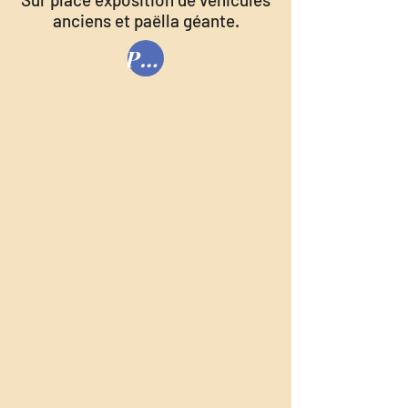
anciens et paëlla géante.
PROGRAMME