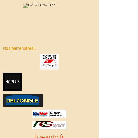
Nos partenaires :
lva-auto.fr