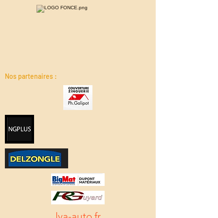
Nos partenaires :
lva-auto.fr